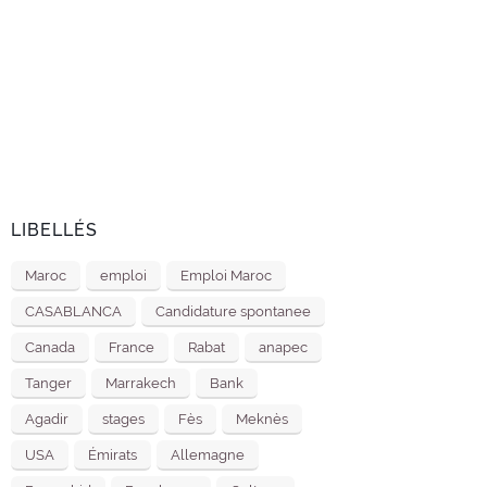
LIBELLÉS
Maroc
emploi
Emploi Maroc
CASABLANCA
Candidature spontanee
Canada
France
Rabat
anapec
Tanger
Marrakech
Bank
Agadir
stages
Fès
Meknès
USA
Émirats
Allemagne