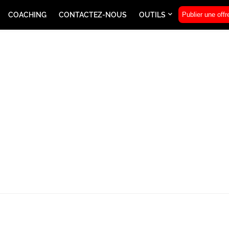
COACHING
CONTACTEZ-NOUS
OUTILS
Publier une offr