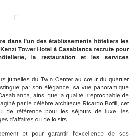
ière dans l’un des établissements hôteliers les
 Kenzi Tower Hotel à Casablanca recrute pour
ellerie, la restauration et les services
ours jumelles du Twin Center au cœur du quartier
stingue par son élégance, sa vue panoramique
 Casablanca, ainsi que la qualité irréprochable de
giné par le célèbre architecte Ricardo Bofill, cet
eu de référence pour les séjours de luxe, les
s d’affaires ou de loisirs.
ment et pour garantir l’excellence de ses