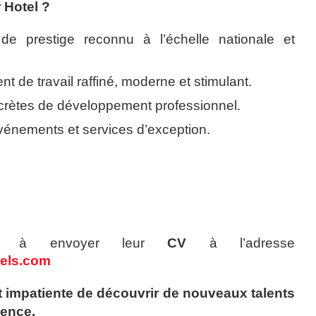
 Hotel ?
 de prestige reconnu à l’échelle nationale et
 de travail raffiné, moderne et stimulant.
ncrètes de développement professionnel.
événements et services d’exception.
tés à envoyer leur
CV
à l’adresse
tels.com
t impatiente de découvrir de nouveaux talents
lence.