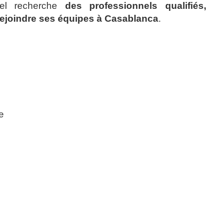
tel recherche
des professionnels qualifiés,
ejoindre ses équipes à Casablanca
.
e