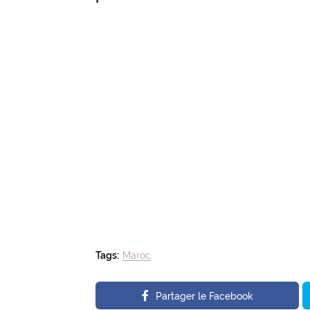
Tags:
Maroc
Partager le Facebook