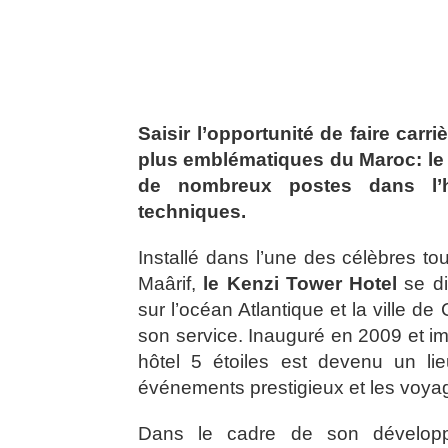
Saisir l’opportunité de faire carr
plus emblématiques du Maroc: le
de nombreux postes dans l’hôt
techniques.
Installé dans l’une des célèbres t
Maârif,
le Kenzi Tower Hotel
se di
sur l’océan Atlantique et la ville de
son service. Inauguré en 2009 et ima
hôtel 5 étoiles est devenu un li
événements prestigieux et les voyage
Dans le cadre de son développe