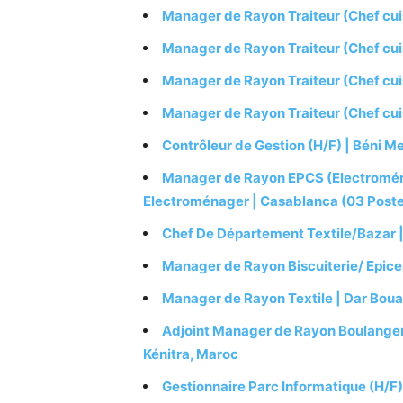
Manager de Rayon Traiteur (Chef cuis
Manager de Rayon Traiteur (Chef cui
Manager de Rayon Traiteur (Chef cuis
Manager de Rayon Traiteur (Chef cuis
Contrôleur de Gestion (H/F) | Béni Me
Manager de Rayon EPCS (Electroména
Electroménager | Casablanca (03 Post
Chef De Département Textile/Bazar |
Manager de Rayon Biscuiterie/ Epicer
Manager de Rayon Textile | Dar Bou
Adjoint Manager de Rayon Boulanger
Kénitra, Maroc
Gestionnaire Parc Informatique (H/F