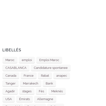
LIBELLÉS
Maroc
emploi
Emploi Maroc
CASABLANCA
Candidature spontanee
Canada
France
Rabat
anapec
Tanger
Marrakech
Bank
Agadir
stages
Fès
Meknès
USA
Émirats
Allemagne