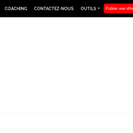
COACHING
CONTACTEZ-NOUS
OUTILS
Publier une offr