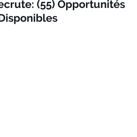
crute: (55) Opportunités
Disponibles