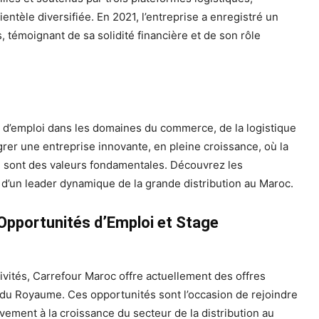
entèle diversifiée. En 2021, l’entreprise a enregistré un
ms, témoignant de sa solidité financière et de son rôle
 d’emploi dans les domaines du commerce, de la logistique
égrer une entreprise innovante, en pleine croissance, où la
on sont des valeurs fondamentales. Découvrez les
r d’un leader dynamique de la grande distribution au Maroc.
Opportunités d’Emploi et Stage
vités, Carrefour Maroc offre actuellement des offres
s du Royaume. Ces opportunités sont l’occasion de rejoindre
ement à la croissance du secteur de la distribution au