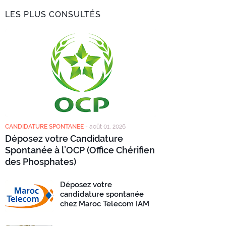
LES PLUS CONSULTÉS
CANDIDATURE SPONTANEE
-
août 01, 2026
Déposez votre Candidature
Spontanée à l’OCP (Office Chérifien
des Phosphates)
Déposez votre
candidature spontanée
chez Maroc Telecom IAM