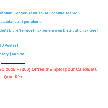
Tétouan, Tanger-Tétouan-Al Hoceïma, Maroc
asablanca et périphérie
ts Libre Service) – Expérience en Distribution Exigée |
(10 Postes)
tory | Skhirat
 2025 – (300) Offres d’Emploi pour Candidats
Qualifiés