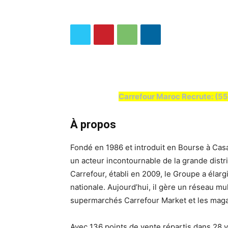
Carrefour Maroc Recrute: (55
À propos
Fondé en 1986 et introduit en Bourse à Ca
un acteur incontournable de la grande distr
Carrefour, établi en 2009, le Groupe a élar
nationale. Aujourd’hui, il gère un réseau m
supermarchés Carrefour Market et les maga
Avec 136 points de vente répartis dans 28 vi