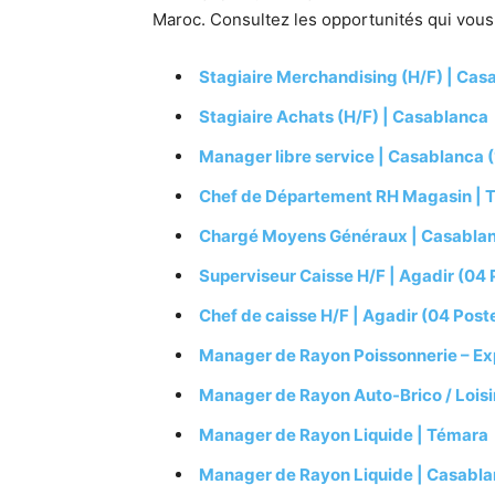
Maroc. Consultez les opportunités qui vous
Stagiaire Merchandising (H/F) | Cas
Stagiaire Achats (H/F) | Casablanca
Manager libre service | Casablanca 
Chef de Département RH Magasin | T
Chargé Moyens Généraux | Casabla
Superviseur Caisse H/F | Agadir (04 
Chef de caisse H/F | Agadir (04 Post
Manager de Rayon Poissonnerie – Exp
Manager de Rayon Auto-Brico / Loisirs
Manager de Rayon Liquide | Témara
Manager de Rayon Liquide | Casabl