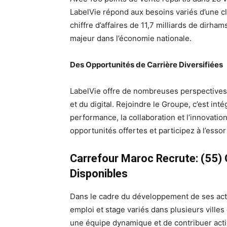
LabelVie répond aux besoins variés d’une cli
chiffre d’affaires de 11,7 milliards de dirha
majeur dans l’économie nationale.
Des Opportunités de Carrière Diversifiées
LabelVie offre de nombreuses perspectives
et du digital. Rejoindre le Groupe, c’est int
performance, la collaboration et l’innovati
opportunités offertes et participez à l’esso
Carrefour Maroc Recrute: (55) 
Disponibles
Dans le cadre du développement de ses acti
emploi et stage variés dans plusieurs ville
une équipe dynamique et de contribuer activ