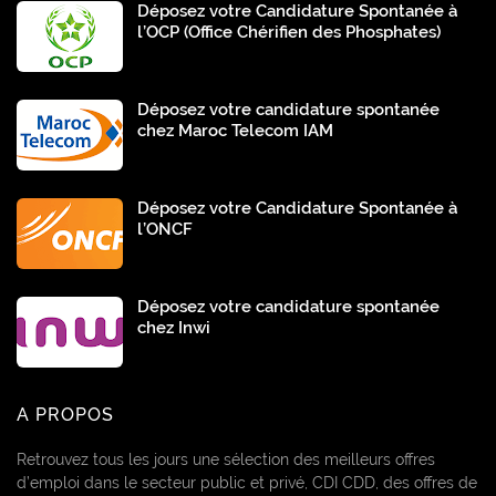
Déposez votre Candidature Spontanée à
l’OCP (Office Chérifien des Phosphates)
Déposez votre candidature spontanée
chez Maroc Telecom IAM
Déposez votre Candidature Spontanée à
l’ONCF
Déposez votre candidature spontanée
chez Inwi
A PROPOS
Retrouvez tous les jours une sélection des meilleurs offres
d’emploi dans le secteur public et privé, CDI CDD, des offres de