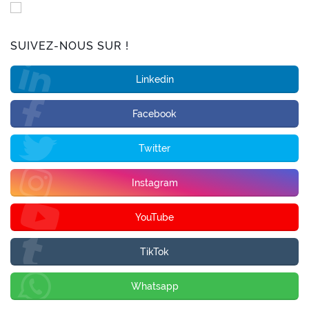
SUIVEZ-NOUS SUR !
Linkedin
Facebook
Twitter
Instagram
YouTube
TikTok
Whatsapp